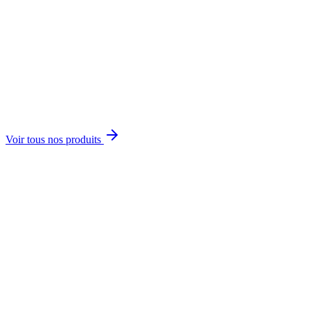
Voir tous nos produits
●