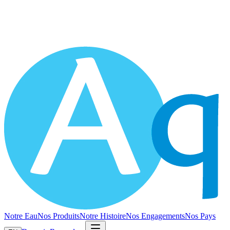
Notre Eau
Nos Produits
Notre Histoire
Nos Engagements
Nos Pays