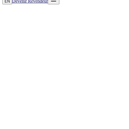
Devenir Revendeur
EN