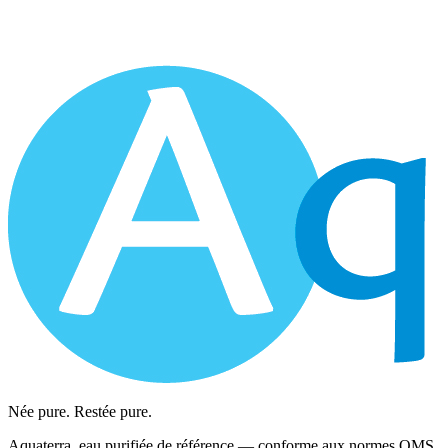
Née pure. Restée pure.
Aquaterra, eau purifiée de référence — conforme aux normes OMS